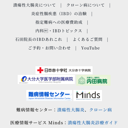
潰瘍性大腸炎について
クローン病について
炎症性腸疾患（IBD）の治験
指定難病への医療費助成
内科・IBDトピックス
石田院長のIBDあれこれ
よくあるご質問
ご予約・お問い合わせ
YouTube
難病情報センター：
潰瘍性大腸炎
、
クローン病
医療情報サービス Minds：
潰瘍性大腸炎診療ガイド