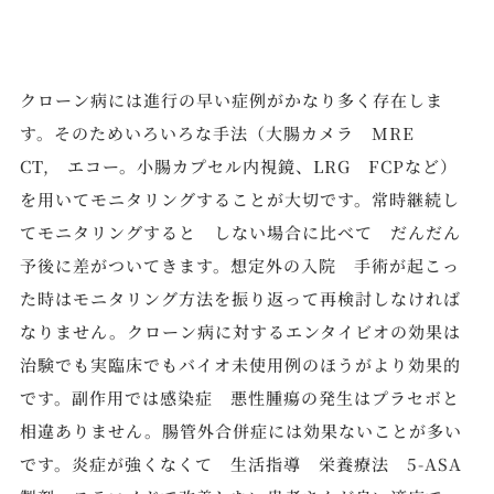
クローン病には進行の早い症例がかなり多く存在しま
す。そのためいろいろな手法（大腸カメラ MRE
CT, エコー。小腸カプセル内視鏡、LRG FCPなど）
を用いてモニタリングすることが大切です。常時継続し
てモニタリングすると しない場合に比べて だんだん
予後に差がついてきます。想定外の入院 手術が起こっ
た時はモニタリング方法を振り返って再検討しなければ
なりません。クローン病に対するエンタイビオの効果は
治験でも実臨床でもバイオ未使用例のほうがより効果的
です。副作用では感染症 悪性腫瘍の発生はプラセボと
相違ありません。腸管外合併症には効果ないことが多い
です。炎症が強くなくて 生活指導 栄養療法 5-ASA