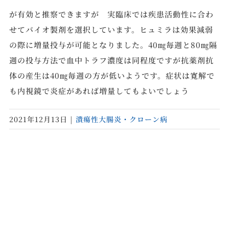
が有効と推察できますが 実臨床では疾患活動性に合わ
せてバイオ製剤を選択しています。ヒュミラは効果減弱
の際に増量投与が可能となりました。40㎎毎週と80㎎隔
週の投与方法で血中トラフ濃度は同程度ですが抗薬剤抗
体の産生は40㎎毎週の方が低いようです。症状は寛解で
も内視鏡で炎症があれば増量してもよいでしょう
2021年12月13日
|
潰瘍性大腸炎・クローン病