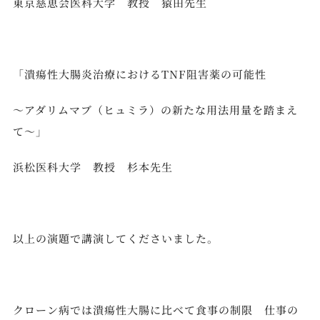
東京慈恵会医科大学 教授 猿田先生
「潰瘍性大腸炎治療におけるTNF阻害薬の可能性
～アダリムマブ（ヒュミラ）の新たな用法用量を踏まえ
て～」
浜松医科大学 教授 杉本先生
以上の演題で講演してくださいました。
クローン病では潰瘍性大腸に比べて食事の制限 仕事の