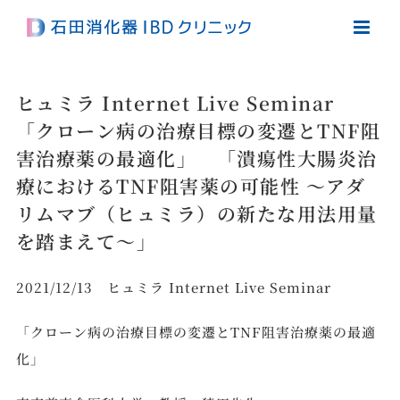
Skip
to
content
ヒュミラ Internet Live Seminar
「クローン病の治療目標の変遷とTNF阻
害治療薬の最適化」 「潰瘍性大腸炎治
療におけるTNF阻害薬の可能性 ～アダ
リムマブ（ヒュミラ）の新たな用法用量
を踏まえて～」
2021/12/13 ヒュミラ Internet Live Seminar
「クローン病の治療目標の変遷とTNF阻害治療薬の最適
化」