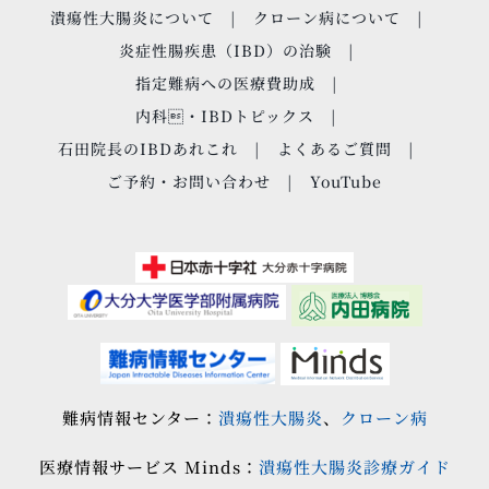
潰瘍性大腸炎について
クローン病について
炎症性腸疾患（IBD）の治験
指定難病への医療費助成
内科・IBDトピックス
石田院長のIBDあれこれ
よくあるご質問
ご予約・お問い合わせ
YouTube
難病情報センター：
潰瘍性大腸炎
、
クローン病
医療情報サービス Minds：
潰瘍性大腸炎診療ガイド