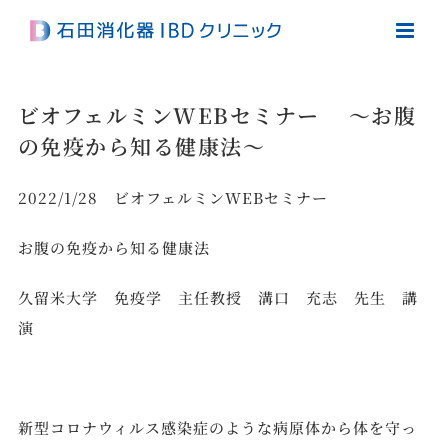
Skip
to
content
ビオフェルミンWEBセミナー ～お腹
の免疫から知る健康法～
2022/1/28 ビオフェルミンWEBセミナー
お腹の免疫から知る健康法
久留米大学 免疫学 主任教授 溝口 充志 先生 講
演
新型コロナウィルス感染症のような病原体から体を守っ