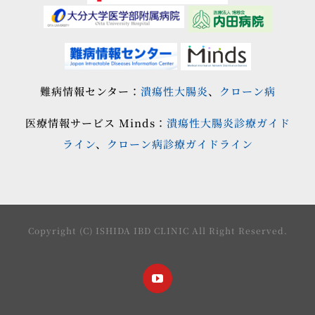
難病情報センター：
潰瘍性大腸炎
、
クローン病
医療情報サービス Minds：
潰瘍性大腸炎診療ガイド
ライン
、
クローン病診療ガイドライン
Copyright (C) ISHIDA IBD CLINIC All Right Reserved.
YouTube