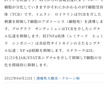
細胞が分化していきますがそれにかかわるのがT細胞受容
体（TCR）です。イムラン ロイケリンはTCRを介した
刺激を抑制しT細胞のアポトーシス（細胞死）を誘導しま
す。プログラフ サンディミュンはTCRを介したシグナ
ル伝達を抑制します。抗TNFα抗体（レミケード ヒュミ
ラ シンポニー）は炎症性サイトカインの主たるシグナ
ル伝達：NF-κβ経路を抑制します。ステラーラはIL-
12/23をJAK/STAT系シグナルを介して抑制しT細胞の分
化を間接的に抑制します。
2022年04月23日
|
潰瘍性大腸炎・クローン病