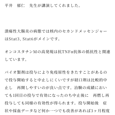
平井 郁仁 先生が講演してくれました。
潰瘍性大腸炎の病態では核内のセカンドメッセンジャー
はStat3, Stat6がメインです。
オンコスタチンMの高発現は抗TNFα抗体の抵抗性と関連
しています。
バイオ製剤は投与により免疫原性をきたすことがあるの
で投与開始すると中止しにくいですが経口剤は比較的中
止し 再開しやすいのが良い点です。治験の成績におい
ても1回目の投与で有効になったのち中止後に 再燃し再
投与しても同様の有効性が得られます。投与開始後 症
状や採血データなど何か一つでも改善があれば3ヶ月程度