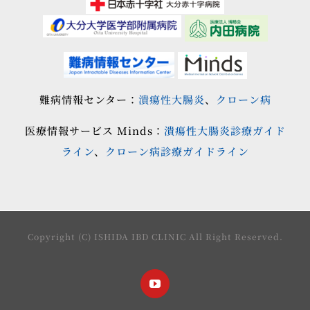
難病情報センター：
潰瘍性大腸炎
、
クローン病
医療情報サービス Minds：
潰瘍性大腸炎診療ガイド
ライン
、
クローン病診療ガイドライン
Copyright (C) ISHIDA IBD CLINIC All Right Reserved.
YouTube