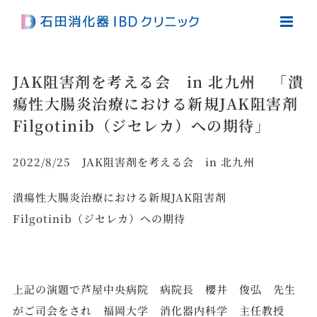
Skip
to
content
JAK阻害剤を考える会 in 北九州 「潰
瘍性大腸炎治療における新規JAK阻害剤
Filgotinib（ジセレカ）への期待」
2022/8/25 JAK阻害剤を考える会 in 北九州
潰瘍性大腸炎治療における新規JAK阻害剤
Filgotinib（ジセレカ）への期待
上記の演題で芦屋中央病院 病院長 櫻井 俊弘 先生
がご司会をされ 福岡大学 消化器内科学 主任教授