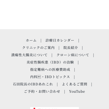
ホーム
診療日カレンダー
クリニックのご案内
院長紹介
潰瘍性大腸炎について
クローン病について
炎症性腸疾患（IBD）の治験
指定難病への医療費助成
内科・IBDトピックス
石田院長のIBDあれこれ
よくあるご質問
ご予約・お問い合わせ
YouTube