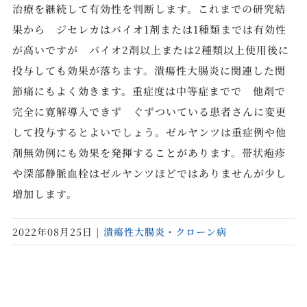
治療を継続して有効性を判断します。これまでの研究結
果から ジセレカはバイオ1剤または1種類までは有効性
が高いですが バイオ2剤以上または2種類以上使用後に
投与しても効果が落ちます。潰瘍性大腸炎に関連した関
節痛にもよく効きます。重症度は中等症までで 他剤で
完全に寛解導入できず ぐずついている患者さんに変更
して投与するとよいでしょう。ゼルヤンツは重症例や他
剤無効例にも効果を発揮することがあります。帯状疱疹
や深部静脈血栓はゼルヤンツほどではありませんが少し
増加します。
2022年08月25日
|
潰瘍性大腸炎・クローン病