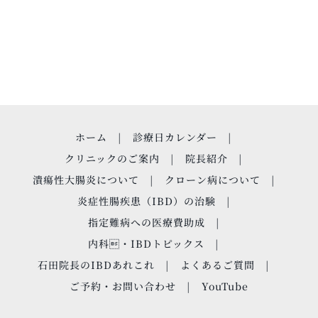
ホーム
診療日カレンダー
クリニックのご案内
院長紹介
潰瘍性大腸炎について
クローン病について
炎症性腸疾患（IBD）の治験
指定難病への医療費助成
内科・IBDトピックス
石田院長のIBDあれこれ
よくあるご質問
ご予約・お問い合わせ
YouTube