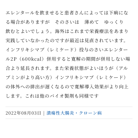
エレンタールを飲ませると患者さんによっては下痢にな
る場合がありますが そのさいは 薄めて ゆっくり
飲むとよいでしょう。海外はこれまで栄養療法をあまり
実践していなかったのですが最近は見直されています。
インフリキシマブ（レミケード）投与のさいエレンター
ル2P（600kcal）併用すると寛解の期間が併用しない場
合より延長されます。また栄養状態がよいほうが（アル
ブミンがより高い方）インフリキシマブ（レミケード）
の体外への排出が遅くなるので寛解導入効果がより向上
します。これは他のバイオ製剤も同様です
2022年08月03日
|
潰瘍性大腸炎・クローン病