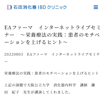
Skip
to
content
EAファーマ インターネットライブセミ
ナー ～栄養療法の実践：患者のモチベ
ーションを上げるヒント～
20220803 EAファーマ インターネットライブセミナ
ー
栄養療法の実践：患者のモチベーションを上げるヒント
上記の演題で大阪公立大学 消化器内科学 講師 鎌
田 紀子 先生が講演してくれました。