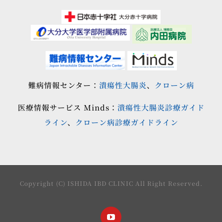
難病情報センター：
潰瘍性大腸炎
、
クローン病
医療情報サービス Minds：
潰瘍性大腸炎診療ガイド
ライン
、
クローン病診療ガイドライン
Copyright (C) ISHIDA IBD CLINIC All Right Reserved.
YouTube