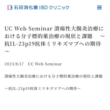
Skip
to
content
UC Web Seminar 潰瘍性大腸炎治療に
おける分子標的薬治療の現状と課題 ～
抗IL-23p19抗体ミリキズマブへの期待
～
2023/8/17 UC Web Seminar
潰瘍性大腸炎治療における分子標的薬治療の現状と課題
～抗IL-23p19抗体ミリキズマブへの期待～