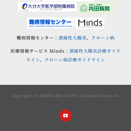
難病情報センター：
潰瘍性大腸炎
、
クローン病
医療情報サービス Minds：
潰瘍性大腸炎診療ガイド
ライン
、
クローン病診療ガイドライン
Copyright (C) ISHIDA IBD CLINIC All Right Reserved.
YouTube