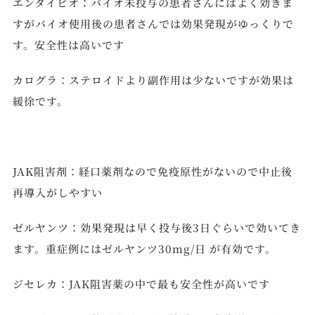
エンタイビオ：バイオ未投与の患者さんにはよく効きま
すがバイオ使用後の患者さんでは効果発現がゆっくりで
す。安全性は高いです
カログラ：ステロイドより副作用は少ないですが効果は
緩徐です。
JAK阻害剤：経口薬剤なので免疫原性がないので中止後
再導入がしやすい
ゼルヤンツ：効果発現は早く投与後3日ぐらいで効いてき
ます。重症例にはゼルヤンツ30mg/日 が有効です。
ジセレカ：JAK阻害薬の中で最も安全性が高いです