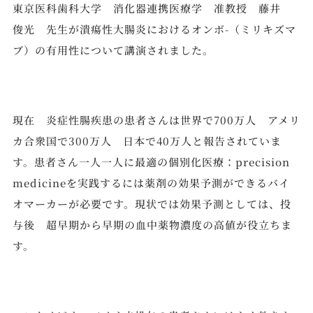
東京医科歯科大学 消化器連携医療学 准教授 藤井
俊光 先生が潰瘍性大腸炎におけるオンボ-（ミリキズマ
ブ）の有用性について講演されました。
現在 炎症性腸疾患の患者さんは世界で700万人 アメリ
カ合衆国で300万人 日本で40万人と報告されていま
す。患者さん一人一人に最適の個別化医療：precision
medicineを実践するには薬剤の効果予測ができるバイ
オマーカーが必要です。現状では効果予測としては、投
与後 超早期から早期の血中薬物濃度の高値が役立ちま
す。