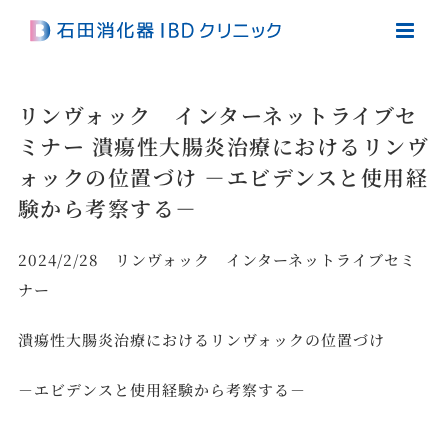
Skip
to
content
リンヴォック インターネットライブセ
ミナー 潰瘍性大腸炎治療におけるリンヴ
ォックの位置づけ －エビデンスと使用経
験から考察する－
2024/2/28 リンヴォック インターネットライブセミ
ナー
潰瘍性大腸炎治療におけるリンヴォックの位置づけ
－エビデンスと使用経験から考察する－