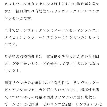
ネットワークメタアナリシスは主として中等症が対象で
すが 経口薬では有効性ではリンヴォック＞ゼルヤンツ
＞ジセレカです。
全体ではリンヴォック＞レミケード＞ゼルヤンツ＞エン
タイビオ＞シンポニー＞ステラーラ＞ジセレカ＞ヒュミ
ラです。
厚労省の治療指針では 重症例や炎症反応が強い症例は
プログラフがレミケードを優先して使用することになっ
ています。
関節リウマチの治療において有効性は リンヴォック＝
ゼルヤンツ＝ジセレカと報告されています。潰瘍性大腸
炎においてはその用量は関節リウマチの用量に比較し
て ジセレカは同量 ゼルヤンツは2倍 リンヴォックは