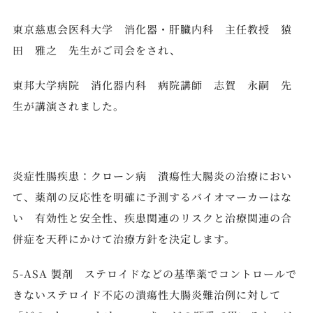
東京慈恵会医科大学 消化器・肝臓内科 主任教授 猿
田 雅之 先生がご司会をされ、
東邦大学病院 消化器内科 病院講師 志賀 永嗣 先
生が講演されました。
炎症性腸疾患：クローン病 潰瘍性大腸炎の治療におい
て、薬剤の反応性を明確に予測するバイオマーカーはな
い 有効性と安全性、疾患関連のリスクと治療関連の合
併症を天秤にかけて治療方針を決定します。
5-ASA 製剤 ステロイドなどの基準薬でコントロールで
きないステロイド不応の潰瘍性大腸炎難治例に対して