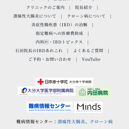
クリニックのご案内
院長紹介
潰瘍性大腸炎について
クローン病について
炎症性腸疾患（IBD）の治験
指定難病への医療費助成
内科・IBDトピックス
石田院長のIBDあれこれ
よくあるご質問
ご予約・お問い合わせ
YouTube
難病情報センター：
潰瘍性大腸炎
、
クローン病