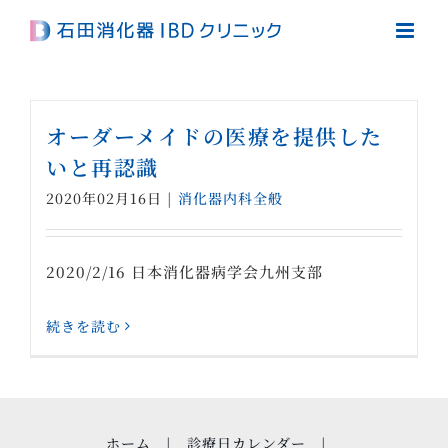
Skip
to
content
オーダーメイドの医療を提供した
いと再認識
2020年02月16日
|
消化器内科全般
2020/2/16 日本消化器病学会九州支部
続きを読む
ホーム
診療日カレンダー