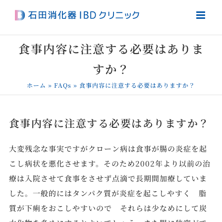
Skip
to
content
食事内容に注意する必要はありま
すか？
ホーム
»
FAQs
»
食事内容に注意する必要はありますか？
食事内容に注意する必要はありますか？
大変残念な事実ですがクローン病は食事が腸の炎症を起
こし病状を悪化させます。そのため2002年より以前の治
療は入院させて食事をさせず点滴で長期間加療していま
した。一般的にはタンパク質が炎症を起こしやすく 脂
質が下痢をおこしやすいので それらは少なめにして炭