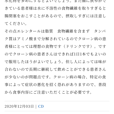
水化物を多めにするとよいでしょう。また腸に狭窄がで
きている患者様は水に不溶性の食物繊維を取りすぎると
腸閉塞をおこすことがあるので、摂取しすぎには注意し
てください。
その点エレンタールは脂質 食物繊維を含まず タンパ
ク質はアミノ酸まで分解されているのでクローン病の患
者様にとっては理想の食物です（ドリンクです）。です
のでクローン病の患者さんはできれば1日1本でもよいの
で服用したほうがよいでしょう。但し人によっては味が
合わないので長期に継続して飲めことができる患者さん
が少ないのが問題点です。クローン病の場合、特定の食
事によって症状の悪化を招く恐れがありますので、普段
から食事内容にご注意いただくことが必要です。
2020年12月03日
|
CD